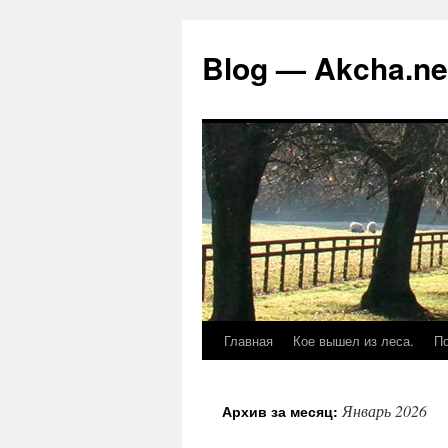
Перейти
к
Blog — Akcha.ne
содержимому
Главная
Кое вышел из леса.
По
Январь 2026
Архив за месяц: