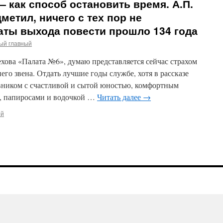
— как способ остановить время. А.П.
метил, ничего с тех пор не
даты выхода повести прошло 134 года
ый главный
ехова «Палата №6», думаю представляется сейчас страхом
го звена. Отдать лучшие годы службе, хотя в рассказе
вником с счастливой и сытой юностью, комфортным
, папиросами и водочкой …
Читать далее
→
ий