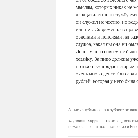
мыслям, которых никак не мо
двадцатилетнюю службу ему 
он служил не честно, но вед
или нет. Современная справе
орденами и пенсиями награж
служба, какая бы она ни был
Денег у него совсем не было
хозяйку. За пиво должны уж
потихоньку продает старые п
очень много денег. Он сердил
рублей, которая у него была 
Запись опубликована в рубрике
основа
←
Джоанн Харрис — Шоколад, женская 
романе, дающая представление о Евр